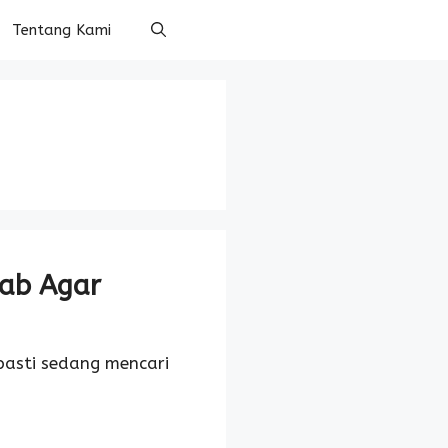
Tentang Kami
rab Agar
 pasti sedang mencari