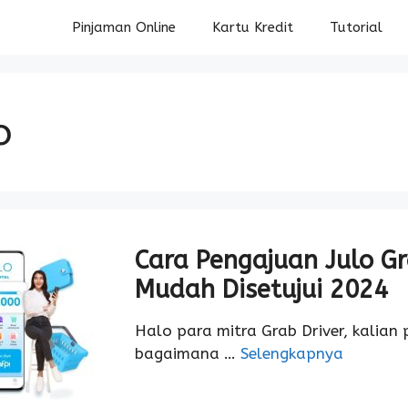
Pinjaman Online
Kartu Kredit
Tutorial
o
Cara Pengajuan Julo G
Mudah Disetujui 2024
Halo para mitra Grab Driver, kalian
bagaimana …
Selengkapnya