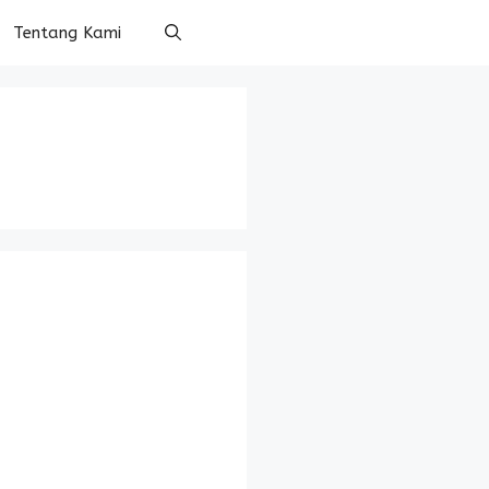
Tentang Kami