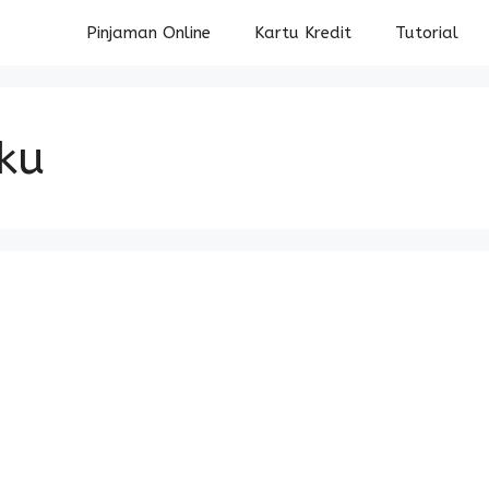
Pinjaman Online
Kartu Kredit
Tutorial
lku