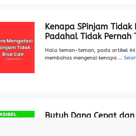
Kenapa SPinjam Tidak B
Padahal Tidak Pernah 
Halo teman-teman, pada artikel in
membahas mengenai kenapa …
Sele
Butuh Dana Cepat dan
Pintar Hadir dengan So
Online OJK Rp 50 Juta,