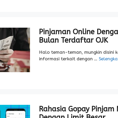
Pinjaman Online Denga
Bulan Terdaftar OJK
Halo teman-teman, mungkin disini k
informasi terkait dengan …
Selengk
Rahasia Gopay Pinjam
Dengan Limit Besar