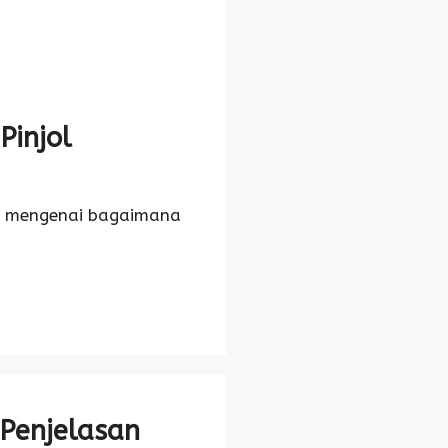
Pinjol
as mengenai bagaimana
 Penjelasan