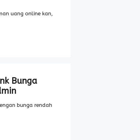
man uang online kan,
ank Bunga
dmin
 dengan bunga rendah