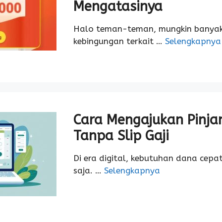
Mengatasinya
Halo teman-teman, mungkin banyak 
kebingungan terkait …
Selengkapnya
Cara Mengajukan Pinja
Tanpa Slip Gaji
Di era digital, kebutuhan dana cepa
saja. …
Selengkapnya