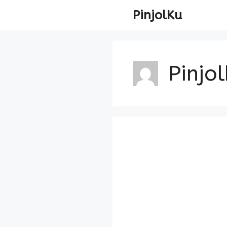
Skip
PinjolKu
to
content
Pinjo