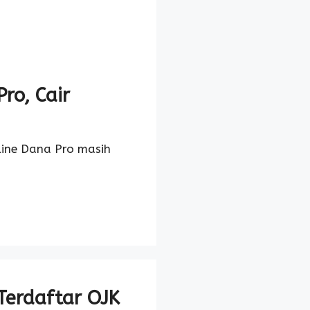
ro, Cair
nline Dana Pro masih
 Terdaftar OJK