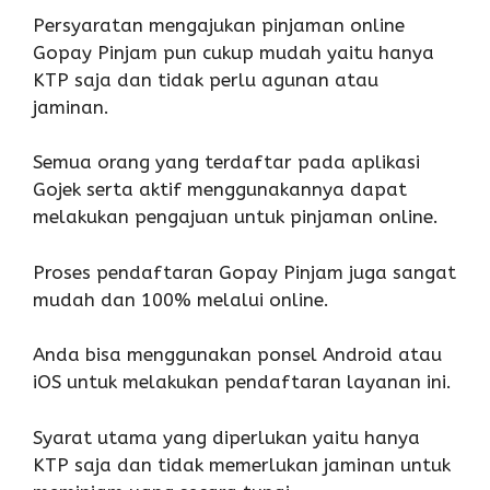
Persyaratan mengajukan pinjaman online
Gopay Pinjam pun cukup mudah yaitu hanya
KTP saja dan tidak perlu agunan atau
jaminan.
Semua orang yang terdaftar pada aplikasi
Gojek serta aktif menggunakannya dapat
melakukan pengajuan untuk pinjaman online.
Proses pendaftaran Gopay Pinjam juga sangat
mudah dan 100% melalui online.
Anda bisa menggunakan ponsel Android atau
iOS untuk melakukan pendaftaran layanan ini.
Syarat utama yang diperlukan yaitu hanya
KTP saja dan tidak memerlukan jaminan untuk