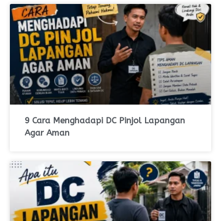
9 Cara Menghadapi DC Pinjol Lapangan
Agar Aman